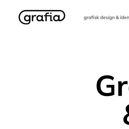
grafisk design & iden
Gr