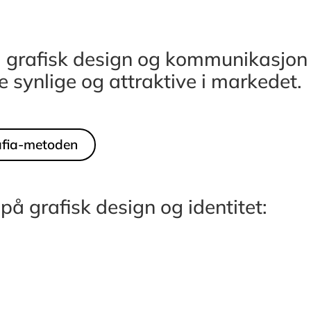
i grafisk design og kommunikasjon
re synlige og attraktive i markedet.
fia-metoden
på grafisk design og identitet: