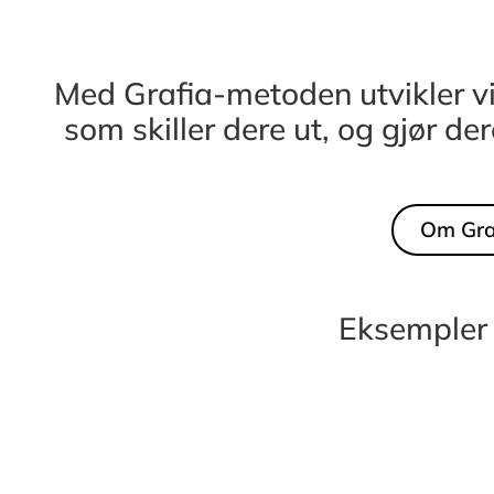
Med Grafia-metoden utvikler v
som skiller dere ut, og gjør de
Om Gra
Eksempler 