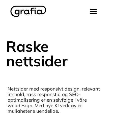
Raske
nettsider
Nettsider med responsivt design, relevant
innhold, rask responstid og SEO-
optimalisering er en selvfølge i våre
webdesign. Med nye KI verktøy er
mulighetene uendelige.