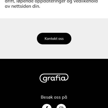
drift, løpende oppdateringer og vedlikehold
av nettsiden din.
Kontakt oss
Besøk oss på