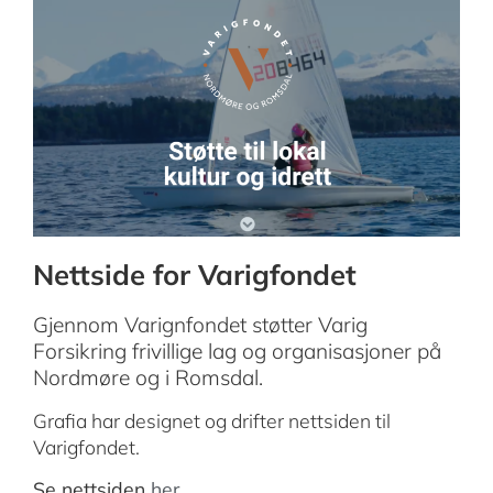
Nettside for Varigfondet
Gjennom Varignfondet støtter Varig
Forsikring frivillige lag og organisasjoner på
Nordmøre og i Romsdal.
Grafia har designet og drifter nettsiden til
Varigfondet.
Se nettsiden
her