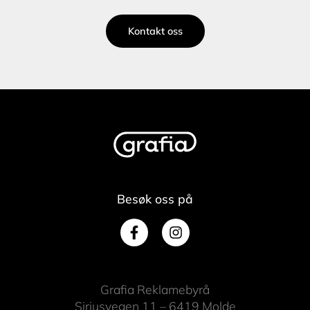
Kontakt oss
Besøk oss på
Grafia Reklamebyrå
Siriusvegen 11 – 6419 Molde