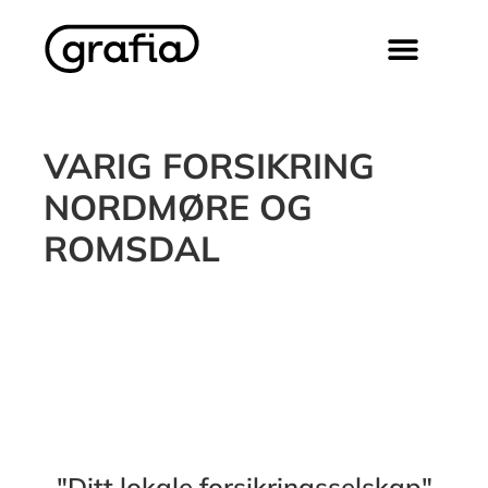
VARIG FORSIKRING
NORDMØRE OG
ROMSDAL​
"Ditt lokale forsikringsselskap"